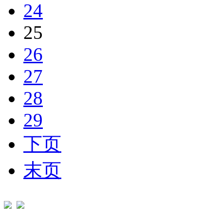
24
25
26
27
28
29
下页
末页