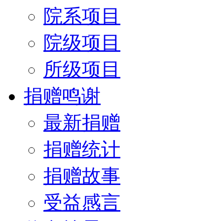
院系项目
院级项目
所级项目
捐赠鸣谢
最新捐赠
捐赠统计
捐赠故事
受益感言