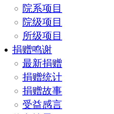
院系项目
院级项目
所级项目
捐赠鸣谢
最新捐赠
捐赠统计
捐赠故事
受益感言