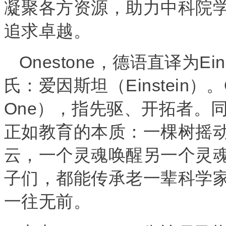
凝聚各方资源，助力中科院
追求卓越。
Onestone
Ein
，德语直译为
Einstein
氏：爱因斯坦（
）。
One
），指先驱、开拓者。
正如教育的本质：一棵树摇
云，一个灵魂唤醒另一个灵
子们，都能传承老一辈科学
一往无前。