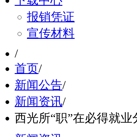
下载中心
报销凭证
宣传材料
/
首页
/
新闻公告
/
新闻资讯
/
西光所“职”在必得就