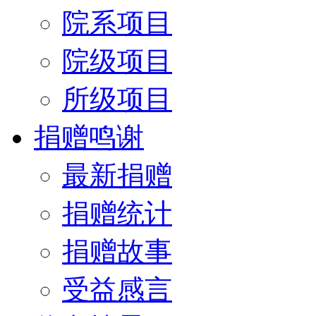
院系项目
院级项目
所级项目
捐赠鸣谢
最新捐赠
捐赠统计
捐赠故事
受益感言