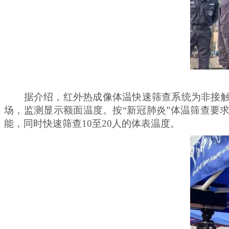
据介绍，红外热成像体温快速筛查系统为非接触式
场，监测显示额面温度。按“新冠肺炎”体温筛查要求
能，同时快速筛查10至20人的体表温度。