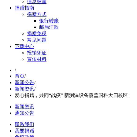
信息披露
捐赠指南
捐赠方式
银行转账
邮局汇款
捐赠免税
常见问题
下载中心
报销凭证
宣传材料
/
首页
/
新闻公告
/
新闻资讯
/
爱心捐赠，共同“战疫” 新测温设备覆盖国科大四校区
新闻资讯
通知公告
联系我们
我要捐赠