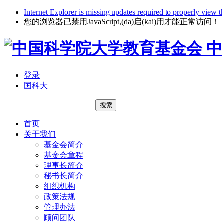
Internet Explorer is missing updates required to properly view t
您的浏览器已禁用JavaScript,(da)启(kai)用才能正常访问！
中
登录
国科大
搜索
首页
关于我们
基金会简介
基金会章程
理事长简介
秘书长简介
组织机构
政策法规
管理办法
顾问团队