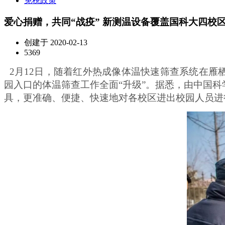
免税政策
爱心捐赠，共同“战疫” 新测温设备覆盖国科大四校
创建于 2020-02-13
5369
2月12日，随着红外热成像体温快速筛查系统在雁
园入口的体温筛查工作全面“升级”。据悉，由中国
具，更准确、便捷、快速地对各校区进出校园人员进