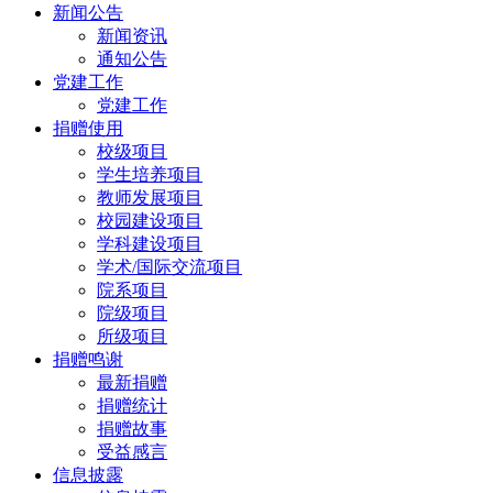
新闻公告
新闻资讯
通知公告
党建工作
党建工作
捐赠使用
校级项目
学生培养项目
教师发展项目
校园建设项目
学科建设项目
学术/国际交流项目
院系项目
院级项目
所级项目
捐赠鸣谢
最新捐赠
捐赠统计
捐赠故事
受益感言
信息披露