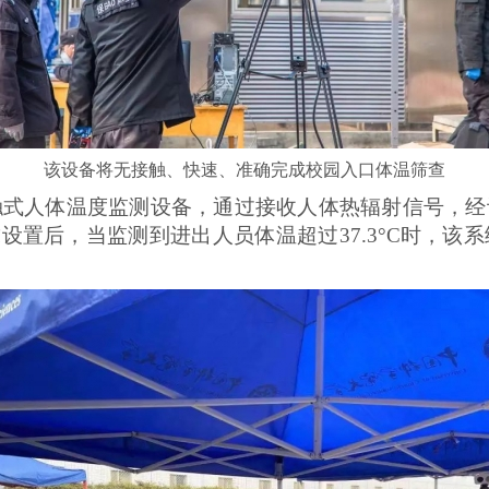
该设备将无接触、快速、准确完成校园入口体温筛查
人体温度监测设备，通过接收人体热辐射信号，经
设置后，当监测到进出人员体温超过37.3°C时，