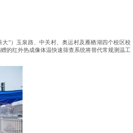
科大”）玉泉路、中关村、奥运村及雁栖湖四个校区校
捐赠的红外热成像体温快速筛查系统将替代常规测温工