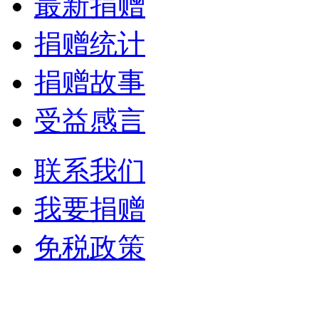
最新捐赠
捐赠统计
捐赠故事
受益感言
联系我们
我要捐赠
免税政策