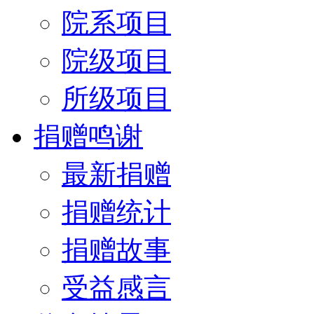
院系项目
院级项目
所级项目
捐赠鸣谢
最新捐赠
捐赠统计
捐赠故事
受益感言