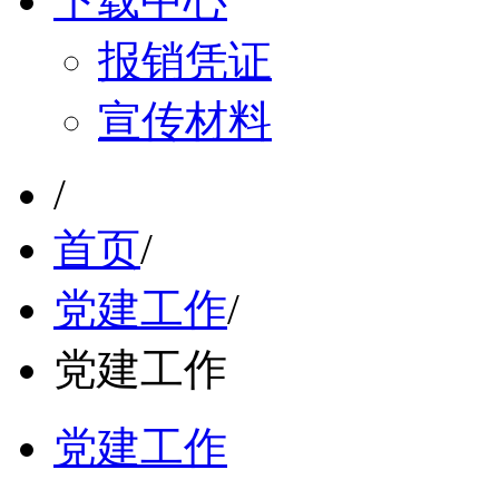
下载中心
报销凭证
宣传材料
/
首页
/
党建工作
/
党建工作
党建工作