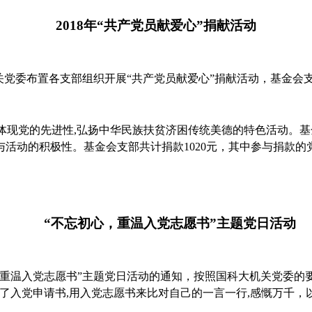
2018
年
“
共产党员献爱心
”
捐献活动
关党委布置各支部组织开展
“
共产党员献爱心
”
捐献活动，基金会
体现党的先进性
,
弘扬中华民族扶贫济困传统美德的特色活动。基
与活动的积极性。基金会支部共计捐款
1020
元，其中参与捐款的
“不忘初心，重温入党志愿书”主题党日活动
重温入党志愿书”主题党日活动的通知，按照国科大机关党委的
了入党申请书
,
用入党志愿书来比对自己的一言一行
,
感慨万千，