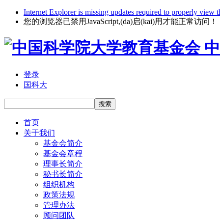
Internet Explorer is missing updates required to properly view t
您的浏览器已禁用JavaScript,(da)启(kai)用才能正常访问！
中
登录
国科大
搜索
首页
关于我们
基金会简介
基金会章程
理事长简介
秘书长简介
组织机构
政策法规
管理办法
顾问团队