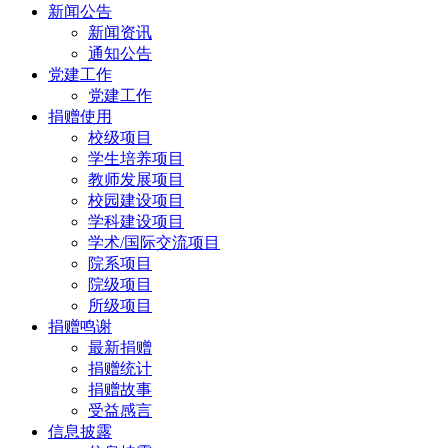
新闻公告
新闻资讯
通知公告
党建工作
党建工作
捐赠使用
校级项目
学生培养项目
教师发展项目
校园建设项目
学科建设项目
学术/国际交流项目
院系项目
院级项目
所级项目
捐赠鸣谢
最新捐赠
捐赠统计
捐赠故事
受益感言
信息披露