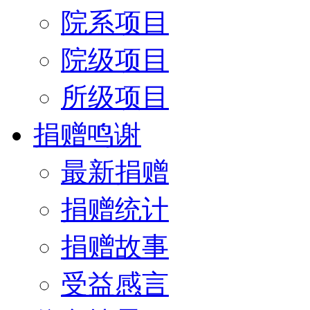
院系项目
院级项目
所级项目
捐赠鸣谢
最新捐赠
捐赠统计
捐赠故事
受益感言